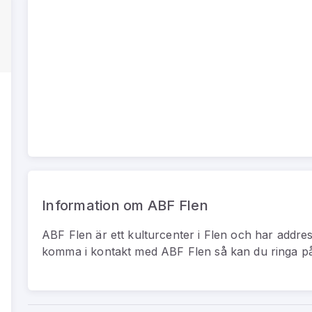
Information om ABF Flen
ABF Flen
är
ett
kulturcenter
i
Flen
och har addre
komma i kontakt med
ABF Flen
så kan du
ringa 