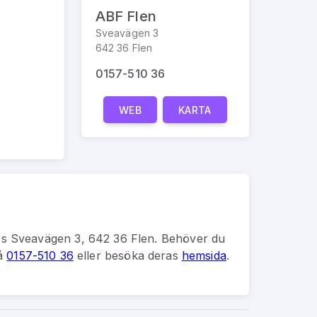
ABF Flen
Sveavägen 3
642 36 Flen
0157-510 36
WEB
KARTA
ss
Sveavägen 3, 642 36 Flen
.
Behöver du
på
0157-510 36
eller besöka deras
hemsida
.