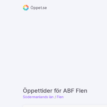
Öppet.se
Öppettider för ABF Flen
Södermanlands län
/
Flen