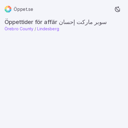
Öppet.se
Öppettider för affär سوبر ماركت إحسان
Örebro County
/
Lindesberg