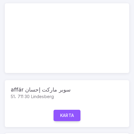
affär سوبر ماركت إحسان
51، 711 30 Lindesberg
KARTA