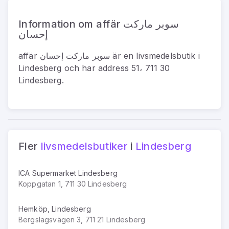
Information om affär سوبر ماركت
إحسان
affär سوبر ماركت إحسان
är
en
livsmedelsbutik
i
Lindesberg
och har address
51، 711 30
Lindesberg
.
Fler
livsmedelsbutiker
i
Lindesberg
ICA Supermarket Lindesberg
Koppgatan 1, 711 30 Lindesberg
Hemköp, Lindesberg
Bergslagsvägen 3, 711 21 Lindesberg