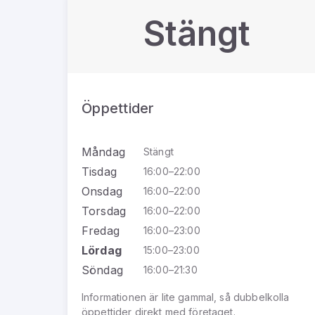
Stängt
Öppettider
Måndag
Stängt
Tisdag
16:00–22:00
Onsdag
16:00–22:00
Torsdag
16:00–22:00
Fredag
16:00–23:00
Lördag
15:00–23:00
Söndag
16:00–21:30
Informationen är lite gammal, så dubbelkolla
öppettider direkt med företaget.