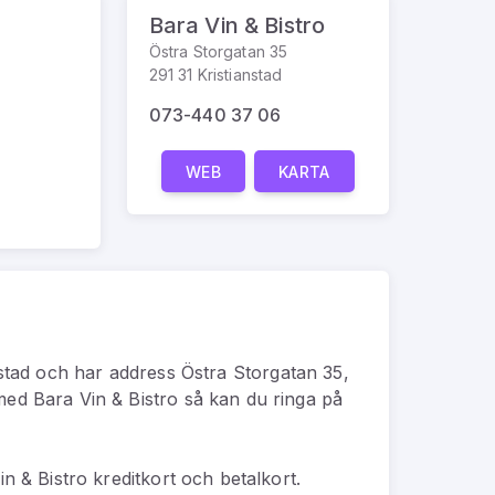
Bara Vin & Bistro
Östra Storgatan 35
291 31 Kristianstad
073-440 37 06
WEB
KARTA
stad
och har address
Östra Storgatan 35,
 med
Bara Vin & Bistro
så kan du
ringa på
n & Bistro kreditkort och betalkort.