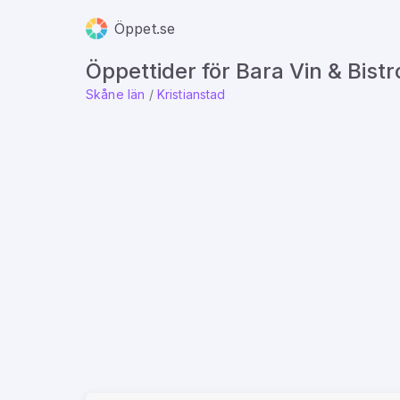
Öppet.se
Öppettider för Bara Vin & Bistr
Skåne län
/
Kristianstad