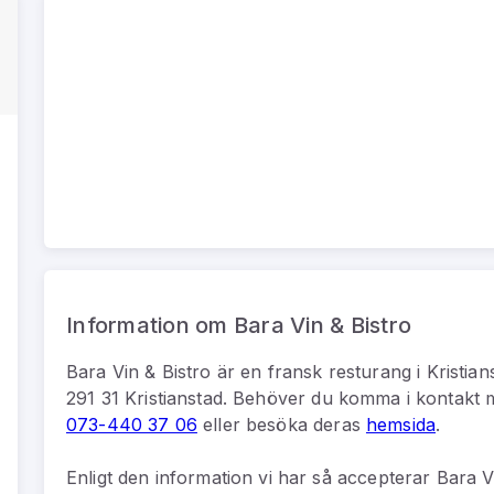
Information om Bara Vin & Bistro
Bara Vin & Bistro
är
en
fransk resturang
i
Kristian
291 31 Kristianstad
.
Behöver du komma i kontakt
073-440 37 06
eller besöka deras
hemsida
.
Enligt den information vi har så
accepterar Bara Vi