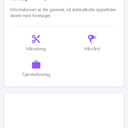
Informationen är lite gammal, så dubbelkolla öppettider
direkt med företaget.
Hårsalong
Hårvård
Tjänsteföretag