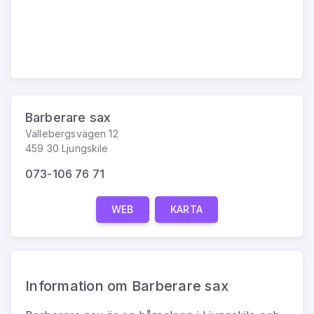
Barberare sax
Vällebergsvägen 12
459 30 Ljungskile
073-106 76 71
WEB
KARTA
Information om Barberare sax