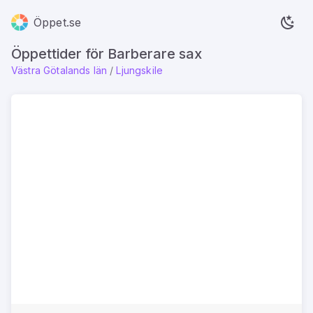
Öppet.se
Öppettider för Barberare sax
Västra Götalands län
/
Ljungskile