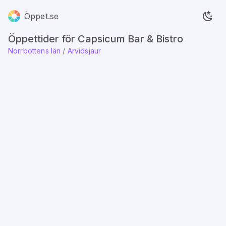
Öppet.se
Öppettider för Capsicum Bar & Bistro
Norrbottens län
/
Arvidsjaur