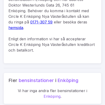
Doktor Westerlunds Gata 26, 745 61
Enköping
.
Behöver du komma i kontakt med
Circle K Enköping Nya Västeråstullen
så kan
du
ringa på
0171-307 59
eller besöka deras
hemsida
.
Enligt den information vi har så
accepterar
Circle K Enköping Nya Västeråstullen kreditkort
och betalkort.
Fler
bensinstationer
i
Enköping
Vi har inga andra fler
bensinstationer
i
Enköping
.