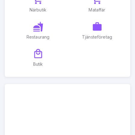
Närbutik
Mataffär
Restaurang
Tjänsteföretag
Butik