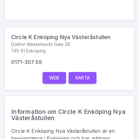
Circle K Enköping Nya Västeråstullen
Doktor Westerlunds Gata 26
745 61 Enköping
0171-307 59
WEB
KARTA
Information om Circle K Enköping Nya
Västeråstullen
Circle K Enköping Nya Västeråstullen
är
en
bensinstation
i
Enköping
och har address