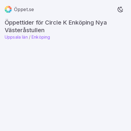
Öppet.se
Öppettider för Circle K Enköping Nya
Västeråstullen
Uppsala län
/
Enköping