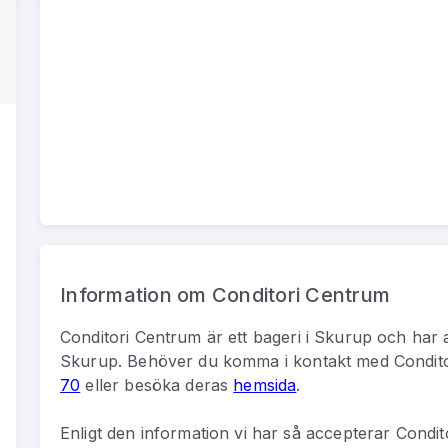
Information om Conditori Centrum
Conditori Centrum
är
ett
bageri
i
Skurup
och har 
Skurup
.
Behöver du komma i kontakt med
Condit
70
eller besöka deras
hemsida
.
Enligt den information vi har så
accepterar Condito