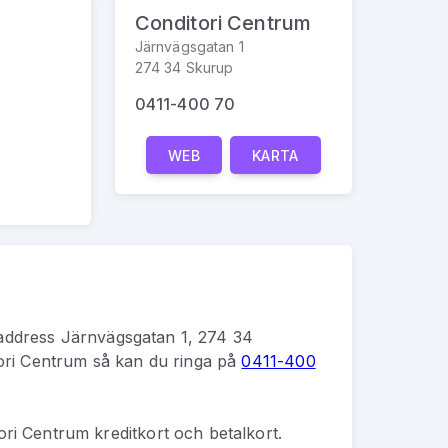
Conditori Centrum
Järnvägsgatan 1
274 34 Skurup
0411-400 70
WEB
KARTA
address
Järnvägsgatan 1, 274 34
ori Centrum
så kan du
ringa på
0411-400
ri Centrum kreditkort och betalkort.