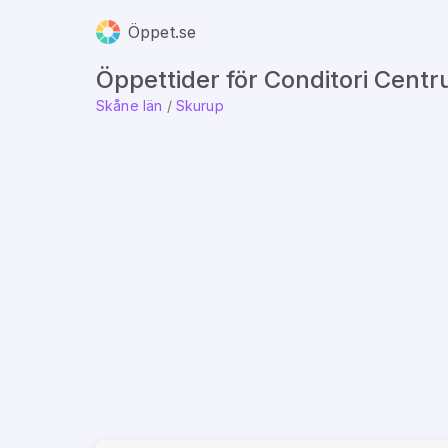
Öppet.se
Öppettider för Conditori Cent
Skåne län
/
Skurup