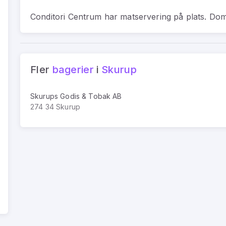
Conditori Centrum har matservering på plats. Dom
Fler
bagerier
i
Skurup
Skurups Godis & Tobak AB
274 34 Skurup