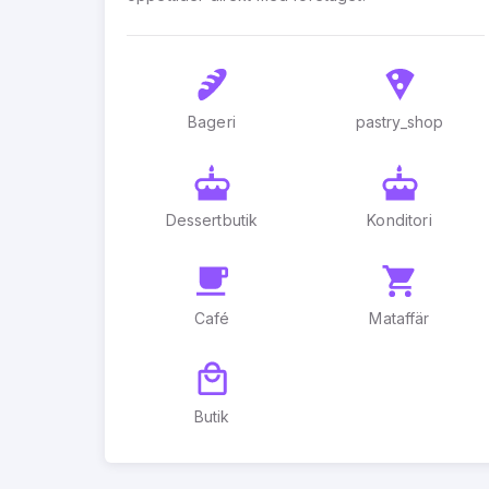
Bageri
pastry_shop
Dessertbutik
Konditori
Café
Mataffär
Butik