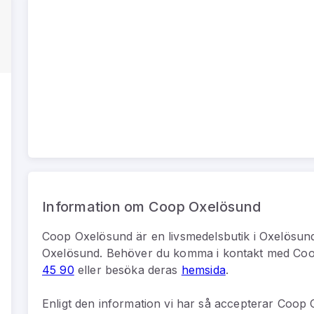
Information om Coop Oxelösund
Coop Oxelösund
är
en
livsmedelsbutik
i
Oxelösun
Oxelösund
.
Behöver du komma i kontakt med
Coo
45 90
eller besöka deras
hemsida
.
Enligt den information vi har så
accepterar Coop O