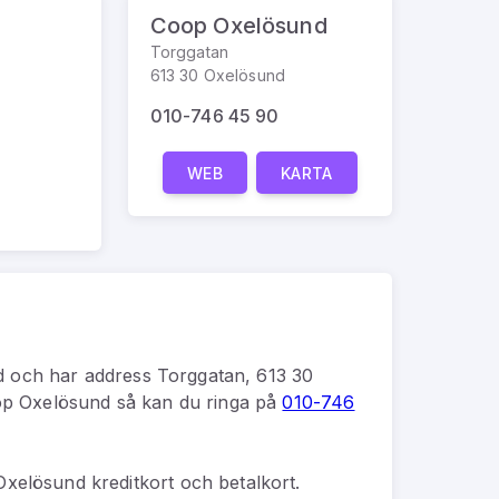
Coop Oxelösund
Torggatan
613 30 Oxelösund
010-746 45 90
WEB
KARTA
d
och har address
Torggatan, 613 30
p Oxelösund
så kan du
ringa på
010-746
xelösund kreditkort och betalkort.