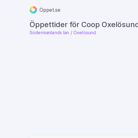
Öppet.se
Öppettider för Coop Oxelösun
Södermanlands län
/
Oxelösund