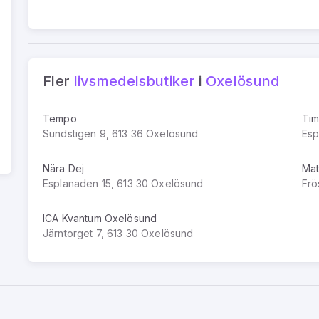
Fler
livsmedelsbutiker
i
Oxelösund
Tempo
Tim
Sundstigen 9, 613 36 Oxelösund
Esp
Nära Dej
Mat
Esplanaden 15, 613 30 Oxelösund
Frö
ICA Kvantum Oxelösund
Järntorget 7, 613 30 Oxelösund