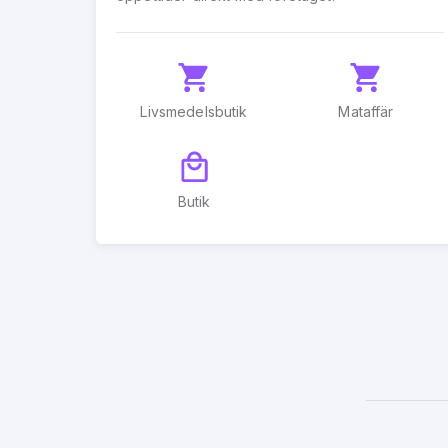
Livsmedelsbutik
Mataffär
Butik