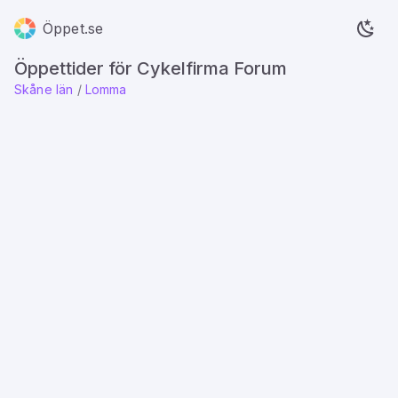
Öppet.se
Öppettider för Cykelfirma Forum
Skåne län
/
Lomma