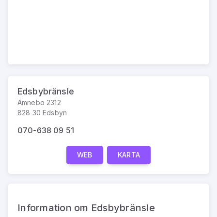
Edsbybränsle
Ämnebo 2312
828 30 Edsbyn
070-638 09 51
WEB
KARTA
Information om Edsbybränsle