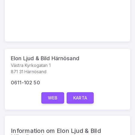
Elon Ljud & Bild Härnösand
Västra Kyrkogatan 1
871 31 Härnösand
0611-102 50
WEB
KARTA
Information om Elon Ljud & Bild