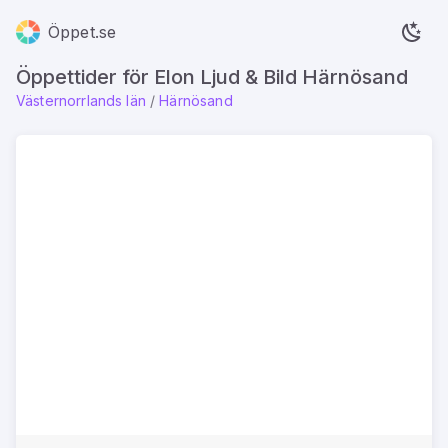
Öppet.se
Öppettider för Elon Ljud & Bild Härnösand
Västernorrlands län
/
Härnösand