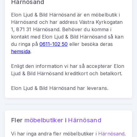
Härnösand
Elon Ljud & Bild Härnösand
är
en
möbelbutik
i
Härnösand
och har address
Västra Kyrkogatan
1, 871 31 Härnösand
.
Behöver du komma i
kontakt med
Elon Ljud & Bild Härnösand
så kan
du
ringa på
0611-102 50
eller besöka deras
hemsida
.
Enligt den information vi har så
accepterar Elon
Ljud & Bild Härnösand kreditkort och betalkort.
Elon Ljud & Bild Härnösand har leverans.
Fler
möbelbutiker
i
Härnösand
Vi har inga andra fler
möbelbutiker
i
Härnösand
.