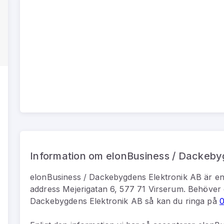
Information om elonBusiness / Dackeby
elonBusiness / Dackebygdens Elektronik AB
är
e
address
Mejerigatan 6, 577 71 Virserum
.
Behöver 
Dackebygdens Elektronik AB
så kan du
ringa på
0