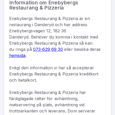
Information om Enebybergs
Restaurang & Pizzeria
Enebybergs Restaurang & Pizzeria
är
en
restaurang
i
Danderyd
och har address
Enebybergsvägen 12, 182 36
Danderyd
.
Behöver du komma i kontakt med
Enebybergs Restaurang & Pizzeria
så kan
du
ringa på
073-629 69 30
eller besöka deras
hemsida
.
Enligt den information vi har så
accepterar
Enebybergs Restaurang & Pizzeria kreditkort
och betalkort.
Enebybergs Restaurang & Pizzeria har
färdiglagade rätter för avhämtning,
matservering på plats, avhämtning vid
trottoarkanten och leverans. Dom serverar