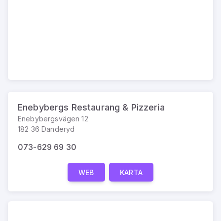
Enebybergs Restaurang & Pizzeria
Enebybergsvägen 12
182 36 Danderyd
073-629 69 30
WEB
KARTA