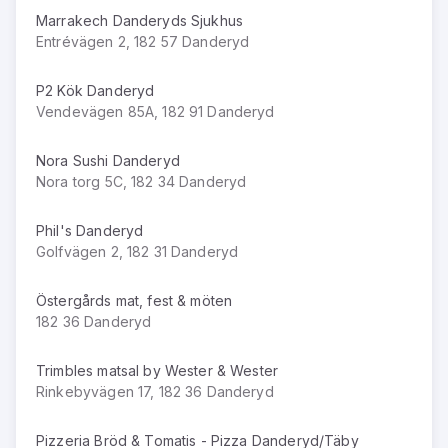
Marrakech Danderyds Sjukhus
Entrévägen 2, 182 57 Danderyd
P2 Kök Danderyd
Vendevägen 85A, 182 91 Danderyd
Nora Sushi Danderyd
Nora torg 5C, 182 34 Danderyd
Phil's Danderyd
Golfvägen 2, 182 31 Danderyd
Östergårds mat, fest & möten
182 36 Danderyd
Trimbles matsal by Wester & Wester
Rinkebyvägen 17, 182 36 Danderyd
Pizzeria Bröd & Tomatis - Pizza Danderyd/Täby