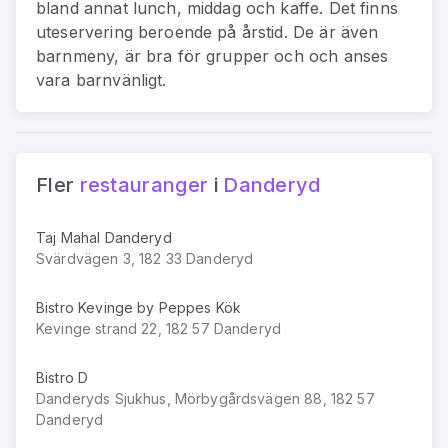
bland annat lunch, middag och kaffe. Det finns
uteservering beroende på årstid. De är även
barnmeny, är bra för grupper och och anses
vara barnvänligt.
Fler
restauranger
i
Danderyd
Taj Mahal Danderyd
Svärdvägen 3, 182 33 Danderyd
Bistro Kevinge by Peppes Kök
Kevinge strand 22, 182 57 Danderyd
Bistro D
Danderyds Sjukhus, Mörbygårdsvägen 88, 182 57
Danderyd