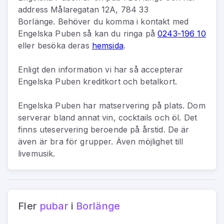
address
Målaregatan 12A, 784 33
Borlänge
.
Behöver du komma i kontakt med
Engelska Puben
så kan du
ringa på
0243-196 10
eller besöka deras
hemsida
.
Enligt den information vi har så
accepterar
Engelska Puben kreditkort och betalkort.
Engelska Puben har matservering på plats. Dom
serverar bland annat vin, cocktails och öl. Det
finns uteservering beroende på årstid. De är
även är bra för grupper. Även möjlighet till
livemusik.
Fler
pubar
i
Borlänge