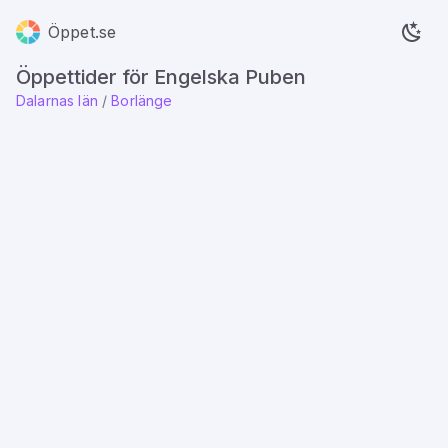
Öppet.se
Öppettider för Engelska Puben
Dalarnas län
/
Borlänge