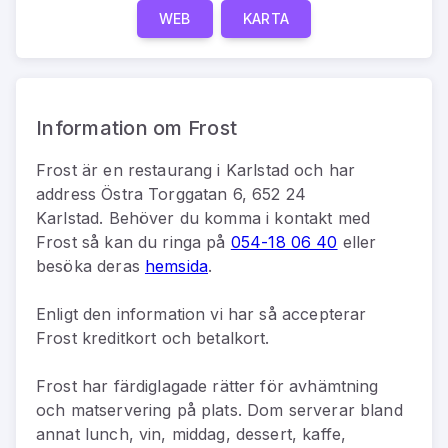
WEB
KARTA
Information om Frost
Frost
är
en
restaurang
i
Karlstad
och har
address
Östra Torggatan 6, 652 24
Karlstad
.
Behöver du komma i kontakt med
Frost
så kan du
ringa på
054-18 06 40
eller
besöka deras
hemsida
.
Enligt den information vi har så
accepterar
Frost kreditkort och betalkort.
Frost har färdiglagade rätter för avhämtning
och matservering på plats. Dom serverar bland
annat lunch, vin, middag, dessert, kaffe,