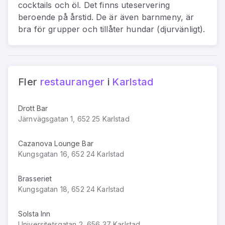
cocktails och öl. Det finns uteservering
beroende på årstid. De är även barnmeny, är
bra för grupper och tillåter hundar (djurvänligt).
Fler
restauranger
i
Karlstad
Drott Bar
Järnvägsgatan 1, 652 25 Karlstad
Cazanova Lounge Bar
Kungsgatan 16, 652 24 Karlstad
Brasseriet
Kungsgatan 18, 652 24 Karlstad
Solsta Inn
Universitetsgatan 2, 656 37 Karlstad