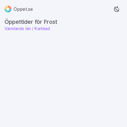
Öppet.se
Öppettider för Frost
Värmlands län
/
Karlstad