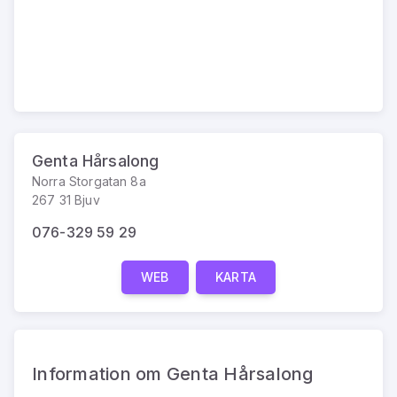
Genta Hårsalong
Norra Storgatan 8a
267 31 Bjuv
076-329 59 29
WEB
KARTA
Information om Genta Hårsalong