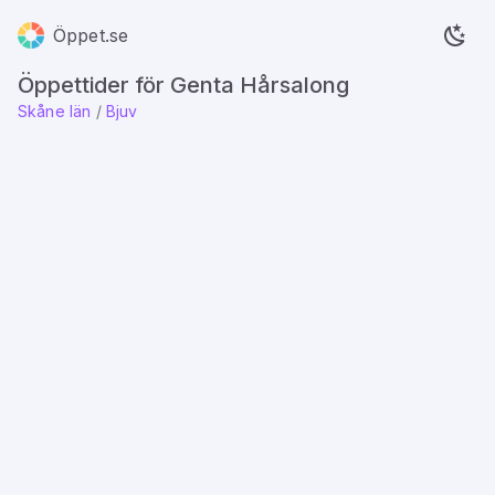
Öppet.se
Öppettider för Genta Hårsalong
Skåne län
/
Bjuv