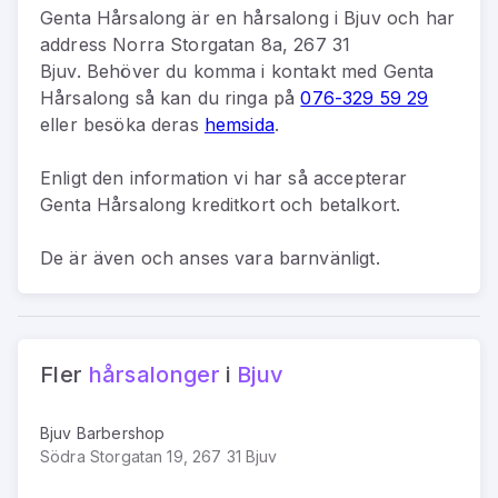
Genta Hårsalong
är
en
hårsalong
i
Bjuv
och har
address
Norra Storgatan 8a, 267 31
Bjuv
.
Behöver du komma i kontakt med
Genta
Hårsalong
så kan du
ringa på
076-329 59 29
eller besöka deras
hemsida
.
Enligt den information vi har så
accepterar
Genta Hårsalong kreditkort och betalkort.
De är även och anses vara barnvänligt.
Fler
hårsalonger
i
Bjuv
Bjuv Barbershop
Södra Storgatan 19, 267 31 Bjuv