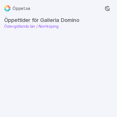
Öppet.se
Öppettider för Galleria Domino
Östergötlands län
/
Norrköping