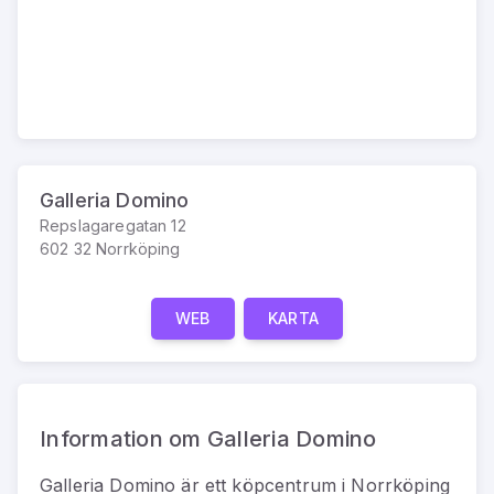
Galleria Domino
Repslagaregatan 12
602 32 Norrköping
WEB
KARTA
Information om Galleria Domino
Galleria Domino
är
ett
köpcentrum
i
Norrköping