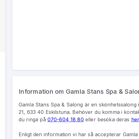
Information om Gamla Stans Spa & Salo
Gamla Stans Spa & Salong
är
en
skönhetssalong
21, 633 40 Eskilstuna
.
Behöver du komma i konta
du
ringa på
070-604 18 80
eller besöka deras
he
Enligt den information vi har så
accepterar Gamla 