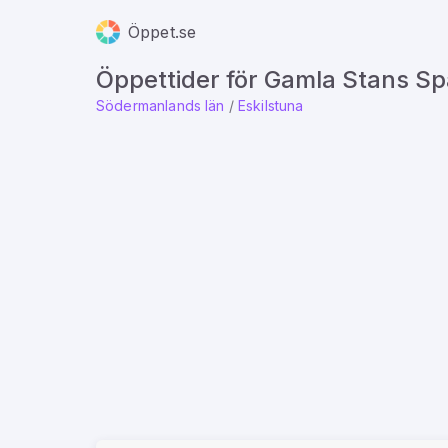
Öppet.se
Öppettider för Gamla Stans Sp
Södermanlands län
/
Eskilstuna