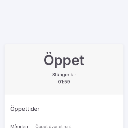
Öppet
Stänger kl:
01:59
Öppettider
Måndag
Öppet dygnet runt