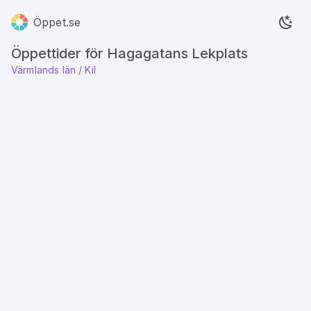
Öppet.se
Öppettider för Hagagatans Lekplats
Värmlands län
/
Kil