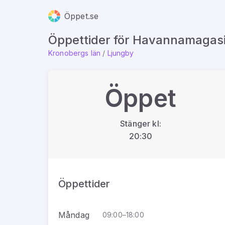
Öppet.se
Öppettider för Havannamagas
Kronobergs län
/
Ljungby
Öppet
Stänger kl:
20:30
Öppettider
Måndag
09:00–18:00