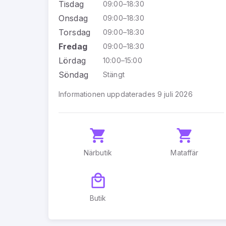
Tisdag
09:00–18:30
Onsdag
09:00–18:30
Torsdag
09:00–18:30
Fredag
09:00–18:30
Lördag
10:00–15:00
Söndag
Stängt
Informationen uppdaterades 9 juli 2026
Närbutik
Mataffär
Butik