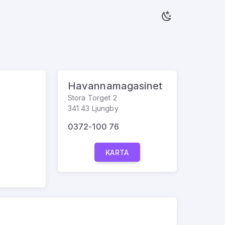
Havannamagasinet
Stora Torget 2
341 43 Ljungby
0372-100 76
KARTA