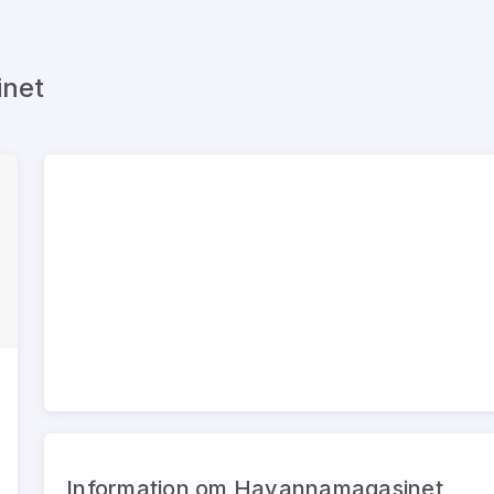
inet
Information om Havannamagasinet