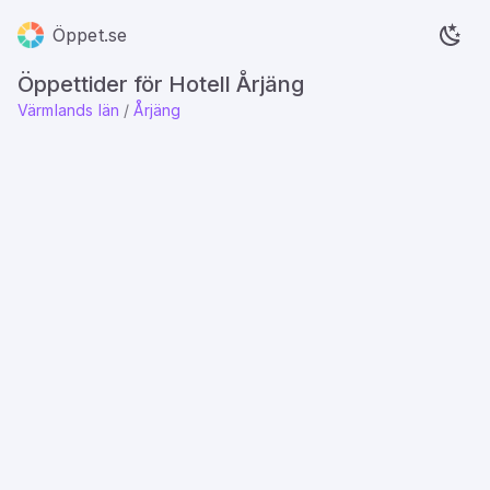
Öppet.se
Öppettider för Hotell Årjäng
Värmlands län
/
Årjäng