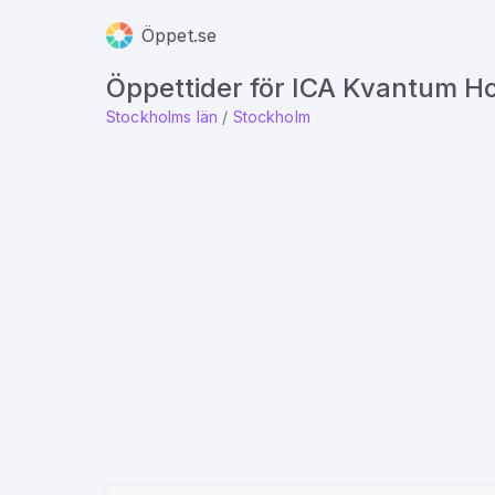
Öppet.se
Öppettider för ICA Kvantum Ho
Stockholms län
/
Stockholm