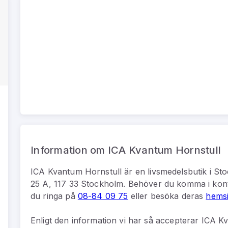
Information om ICA Kvantum Hornstull
ICA Kvantum Hornstull
är
en
livsmedelsbutik
i
Sto
25 A, 117 33 Stockholm
.
Behöver du komma i kon
du
ringa på
08-84 09 75
eller besöka deras
hems
Enligt den information vi har så
accepterar ICA Kv