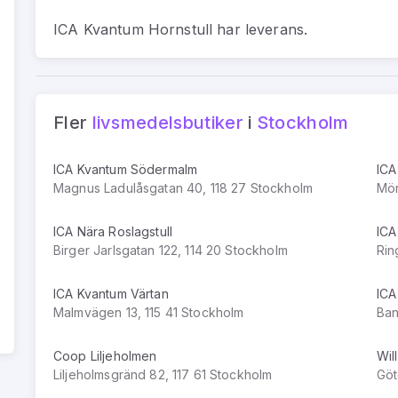
ICA Kvantum Hornstull har leverans.
Fler
livsmedelsbutiker
i
Stockholm
ICA Kvantum Södermalm
ICA
Magnus Ladulåsgatan 40, 118 27 Stockholm
Mör
ICA Nära Roslagstull
ICA
Birger Jarlsgatan 122, 114 20 Stockholm
Rin
ICA Kvantum Värtan
ICA
Malmvägen 13, 115 41 Stockholm
Ban
Coop Liljeholmen
Wil
Liljeholmsgränd 82, 117 61 Stockholm
Göt