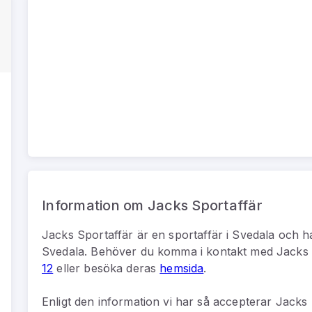
Information om Jacks Sportaffär
Jacks Sportaffär
är
en
sportaffär
i
Svedala
och h
Svedala
.
Behöver du komma i kontakt med
Jacks 
12
eller besöka deras
hemsida
.
Enligt den information vi har så
accepterar Jacks S