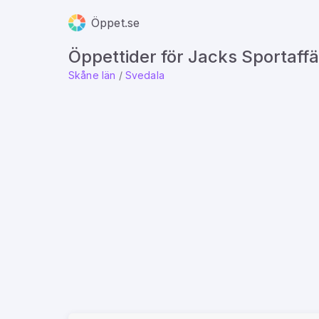
Öppet.se
Öppettider för Jacks Sportaffä
Skåne län
/
Svedala