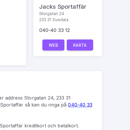
Jacks Sportaffär
Storgatan 24
233 31 Svedala
040-40 33 12
WEB
KARTA
ar address
Storgatan 24, 233 31
Sportaffär
så kan du
ringa på
040-40 33
portaffär kreditkort och betalkort.