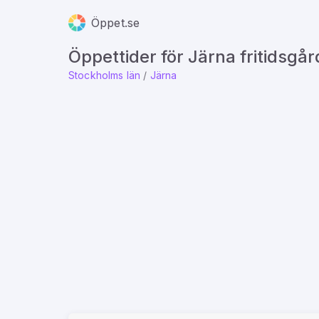
Öppet.se
Öppettider för Järna fritidsgår
Stockholms län
/
Järna