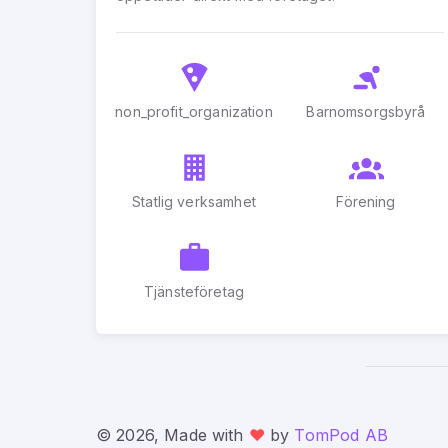
non_profit_organization
Barnomsorgsbyrå
Statlig verksamhet
Förening
Tjänsteföretag
© 2026, Made with
❤️
by
TomPod AB