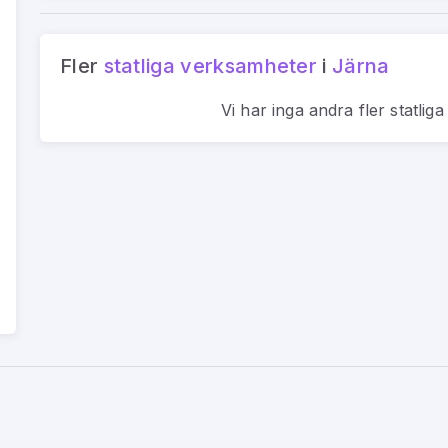
Fler
statliga verksamheter
i
Järna
Vi har inga andra fler
statlig