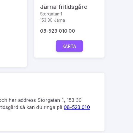
Järna fritidsgård
Storgatan 1
153 30 Järna
08-523 010 00
KARTA
ch har address
Storgatan 1, 153 30
itidsgård
så kan du
ringa på
08-523 010