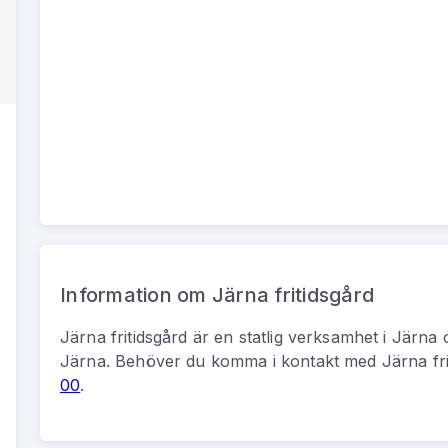
Information om Järna fritidsgård
Järna fritidsgård
är
en
statlig verksamhet
i
Järna
o
Järna
.
Behöver du komma i kontakt med
Järna fr
00
.