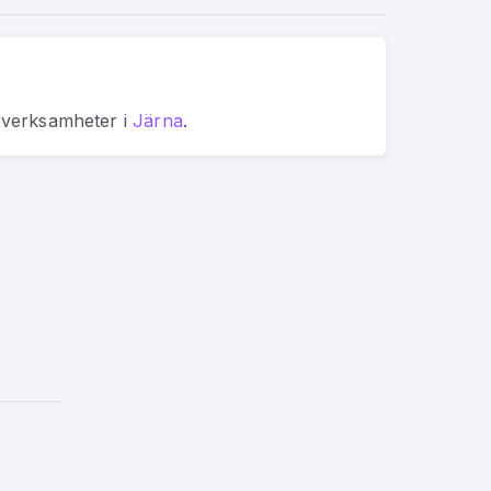
a verksamheter
i
Järna
.