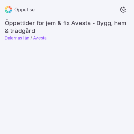
Öppet.se
Öppettider för jem & fix Avesta - Bygg, hem
& trädgård
Dalarnas län
/
Avesta