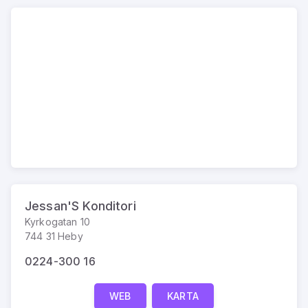
Jessan'S Konditori
Kyrkogatan 10
744 31 Heby
0224-300 16
WEB
KARTA