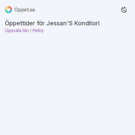
Öppet.se
Öppettider för Jessan'S Konditori
Uppsala län
/
Heby