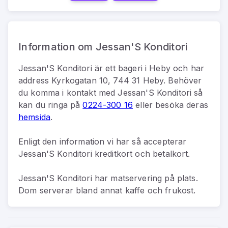
Information om Jessan'S Konditori
Jessan'S Konditori
är
ett
bageri
i
Heby
och har
address
Kyrkogatan 10, 744 31 Heby
.
Behöver
du komma i kontakt med
Jessan'S Konditori
så
kan du
ringa på
0224-300 16
eller besöka deras
hemsida
.
Enligt den information vi har så
accepterar
Jessan'S Konditori kreditkort och betalkort.
Jessan'S Konditori har matservering på plats.
Dom serverar bland annat kaffe och frukost.