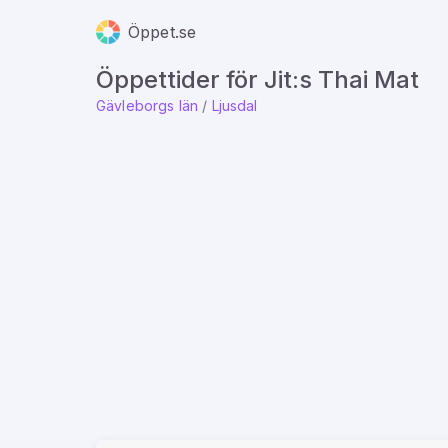
Öppet.se
Öppettider för Jit:s Thai Mat
Gävleborgs län
/
Ljusdal