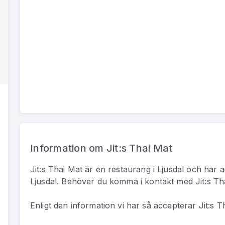
Information om Jit:s Thai Mat
Jit:s Thai Mat
är
en
restaurang
i
Ljusdal
och har 
Ljusdal
.
Behöver du komma i kontakt med
Jit:s T
Enligt den information vi har så
accepterar Jit:s T