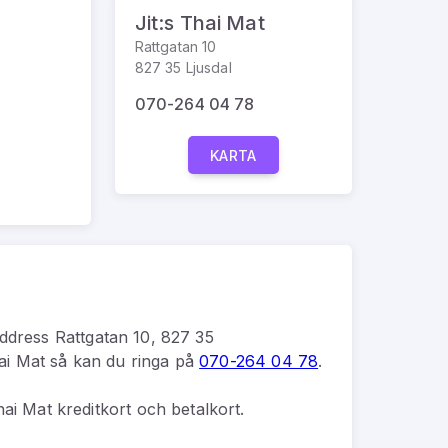
Jit:s Thai Mat
Rattgatan 10
827 35 Ljusdal
070-264 04 78
KARTA
address
Rattgatan 10, 827 35
hai Mat
så kan du
ringa på
070-264 04 78
.
hai Mat kreditkort och betalkort.