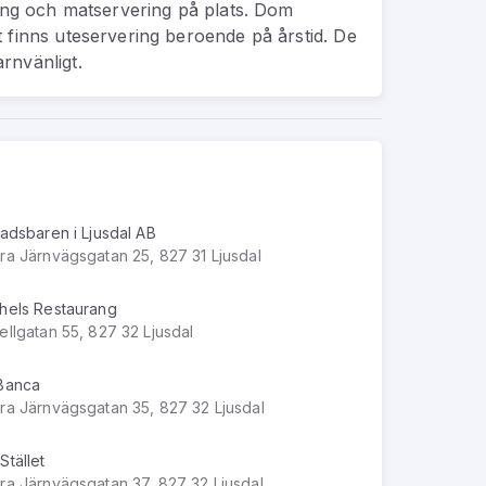
ning och matservering på plats. Dom
 finns uteservering beroende på årstid. De
rnvänligt.
ladsbaren i Ljusdal AB
ra Järnvägsgatan 25, 827 31 Ljusdal
hels Restaurang
ellgatan 55, 827 32 Ljusdal
Banca
ra Järnvägsgatan 35, 827 32 Ljusdal
Stället
ra Järnvägsgatan 37, 827 32 Ljusdal