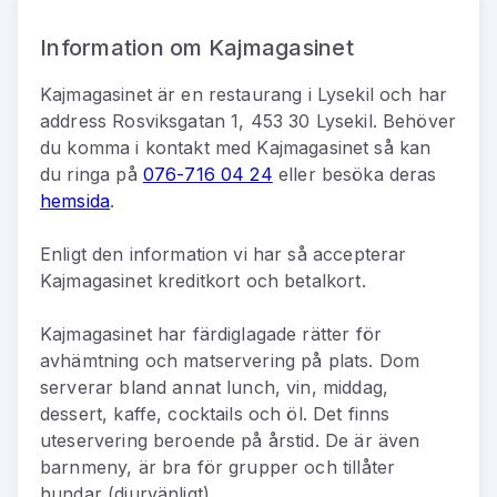
Information om Kajmagasinet
Kajmagasinet
är
en
restaurang
i
Lysekil
och har
address
Rosviksgatan 1, 453 30 Lysekil
.
Behöver
du komma i kontakt med
Kajmagasinet
så kan
du
ringa på
076-716 04 24
eller besöka deras
hemsida
.
Enligt den information vi har så
accepterar
Kajmagasinet kreditkort och betalkort.
Kajmagasinet har färdiglagade rätter för
avhämtning och matservering på plats. Dom
serverar bland annat lunch, vin, middag,
dessert, kaffe, cocktails och öl. Det finns
uteservering beroende på årstid. De är även
barnmeny, är bra för grupper och tillåter
hundar (djurvänligt).