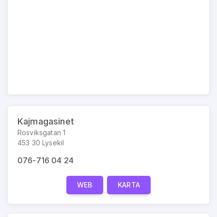
Kajmagasinet
Rosviksgatan 1
453 30 Lysekil
076-716 04 24
WEB
KARTA