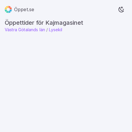
Öppet.se
Öppettider för Kajmagasinet
Västra Götalands län
/
Lysekil