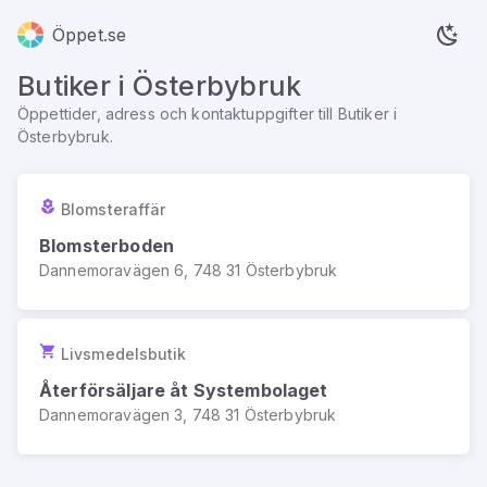
Öppet.se
Butiker
i
Österbybruk
Öppettider, adress och kontaktuppgifter till
Butiker
i
Österbybruk
.
Blomsteraffär
Blomsterboden
Dannemoravägen 6, 748 31 Österbybruk
Livsmedelsbutik
Återförsäljare åt Systembolaget
Dannemoravägen 3, 748 31 Österbybruk