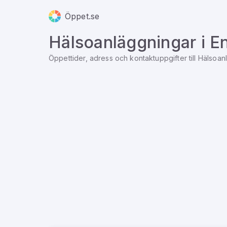
Öppet.se
Hälsoanläggningar
i
E
Öppettider, adress och kontaktuppgifter till
Hälsoan