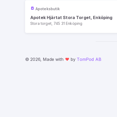
Apoteksbutik
Apotek Hjärtat Stora Torget, Enköping
Stora torget, 745 31 Enköping
© 2026, Made with
❤️
by
TomPod AB