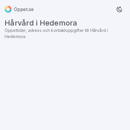
Öppet.se
Hårvård
i
Hedemora
Öppettider, adress och kontaktuppgifter till
Hårvård
i
Hedemora
.