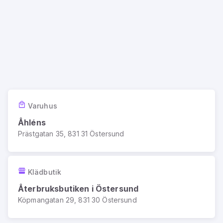
Varuhus
Åhléns
Prästgatan 35, 831 31 Östersund
Klädbutik
Återbruksbutiken i Östersund
Köpmangatan 29, 831 30 Östersund