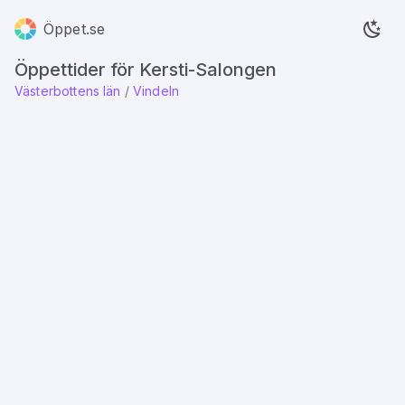
Öppet.se
Öppettider för Kersti-Salongen
Västerbottens län
/
Vindeln