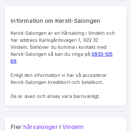
Information om Kersti-Salongen
Kersti-Salongen
är
en
hårsalong
i
Vindeln
och
har address
Karlsgårdsvägen 1, 922 32
Vindeln
.
Behöver du komma i kontakt med
Kersti-Salongen
så kan du
ringa på
0933-105
69
.
Enligt den information vi har så
accepterar
Kersti-Salongen kreditkort och betalkort.
De är även och anses vara barnvänligt.
Fler
hårsalonger
i
Vindeln