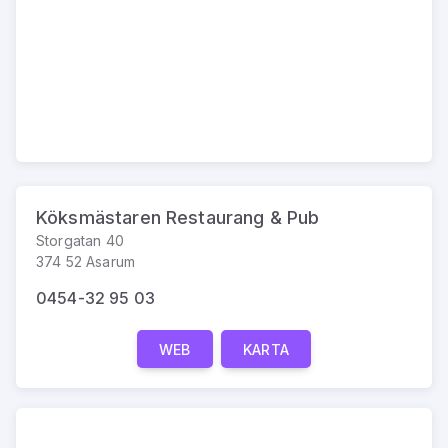
Köksmästaren Restaurang & Pub
Storgatan 40
374 52 Asarum
0454-32 95 03
WEB
KARTA