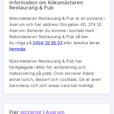
Information om Köksmästaren
Restaurang & Pub
Köksmästaren Restaurang & Pub
är
en
pizzeria
i
Asarum
och har address
Storgatan 40, 374 52
Asarum
.
Behöver du komma i kontakt med
Köksmästaren Restaurang & Pub
så kan
du
ringa på
0454-32 95 03
eller besöka deras
hemsida
.
Köksmästaren Restaurang & Pub har
färdiglagade rätter för avhämtning och
matservering på plats. Dom serverar bland
annat lunch, dessert och cocktails. De är även
barnmeny och och anses vara barnvänligt.
Fler
pizzerior
i
Asarum