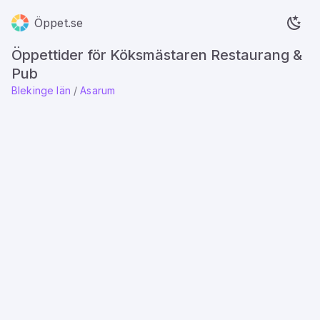
Öppet.se
Öppettider för Köksmästaren Restaurang &
Pub
Blekinge län
/
Asarum