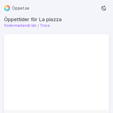
Öppet.se
Öppettider för La piazza
Södermanlands län
/
Trosa