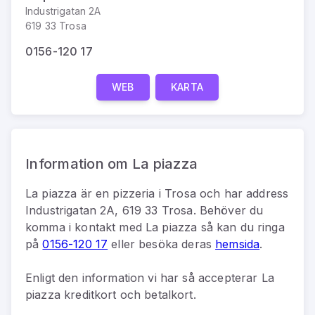
Industrigatan 2A
619 33 Trosa
0156-120 17
WEB
KARTA
Information om La piazza
La piazza
är
en
pizzeria
i
Trosa
och har address
Industrigatan 2A, 619 33 Trosa
.
Behöver du
komma i kontakt med
La piazza
så kan du
ringa
på
0156-120 17
eller besöka deras
hemsida
.
Enligt den information vi har så
accepterar La
piazza kreditkort och betalkort.