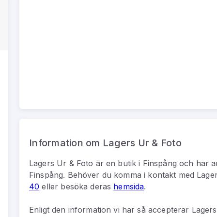
Information om Lagers Ur & Foto
Lagers Ur & Foto
är
en
butik
i
Finspång
och har a
Finspång
.
Behöver du komma i kontakt med
Lager
40
eller besöka deras
hemsida
.
Enligt den information vi har så
accepterar Lagers 