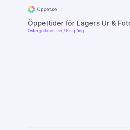
Öppet.se
Öppettider för Lagers Ur & Fot
Östergötlands län
/
Finspång