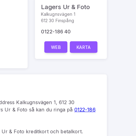
Lagers Ur & Foto
Kalkugnsvägen 1
612 30 Finspång
0122-186 40
WEB
KARTA
ddress
Kalkugnsvägen 1, 612 30
s Ur & Foto
så kan du
ringa på
0122-186
Ur & Foto kreditkort och betalkort.