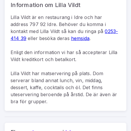
Information om Lilla Vildt
Lilla Vildt
är
en
restaurang
i
Idre
och har
address
797 92 Idre
.
Behöver du komma i
kontakt med
Lilla Vildt
så kan du
ringa på
0253-
414 39
eller besöka deras
hemsida
.
Enligt den information vi har så
accepterar Lilla
Vildt kreditkort och betalkort.
Lilla Vildt har matservering på plats. Dom
serverar bland annat lunch, vin, middag,
dessert, kaffe, cocktails och öl. Det finns
uteservering beroende på årstid. De är även är
bra för grupper.