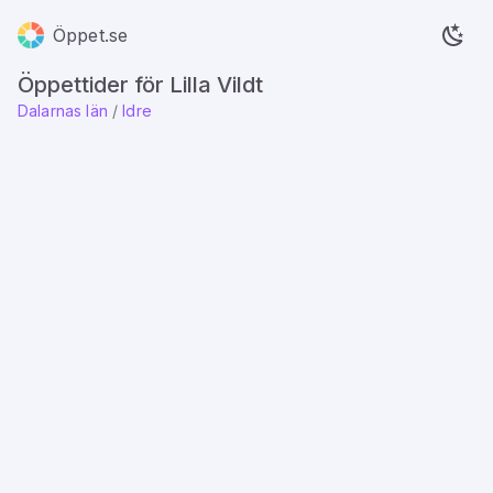
Öppet.se
Öppettider för Lilla Vildt
Dalarnas län
/
Idre