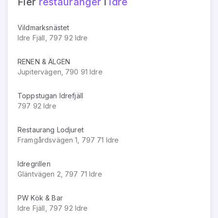
Fler
restauranger
i
Idre
Vildmarksnästet
Idre Fjäll, 797 92 Idre
RENEN & ÄLGEN
Jupitervägen, 790 91 Idre
Toppstugan Idrefjäll
797 92 Idre
Restaurang Lodjuret
Framgårdsvägen 1, 797 71 Idre
Idregrillen
Gläntvägen 2, 797 71 Idre
PW Kök & Bar
Idre Fjäll, 797 92 Idre