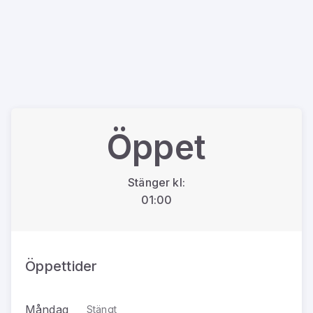
Öppet
Stänger kl:
01:00
Öppettider
Måndag
Stängt