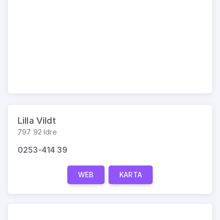
Lilla Vildt
797 92 Idre
0253-414 39
WEB
KARTA