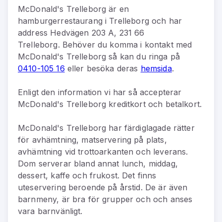
McDonald's Trelleborg
är
en
hamburgerrestaurang
i
Trelleborg
och har
address
Hedvägen 203 A, 231 66
Trelleborg
.
Behöver du komma i kontakt med
McDonald's Trelleborg
så kan du
ringa på
0410-105 16
eller besöka deras
hemsida
.
Enligt den information vi har så
accepterar
McDonald's Trelleborg kreditkort och betalkort.
McDonald's Trelleborg har färdiglagade rätter
för avhämtning, matservering på plats,
avhämtning vid trottoarkanten och leverans.
Dom serverar bland annat lunch, middag,
dessert, kaffe och frukost. Det finns
uteservering beroende på årstid. De är även
barnmeny, är bra för grupper och och anses
vara barnvänligt.