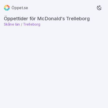
Öppet.se
Öppettider för McDonald's Trelleborg
Skåne län
/
Trelleborg