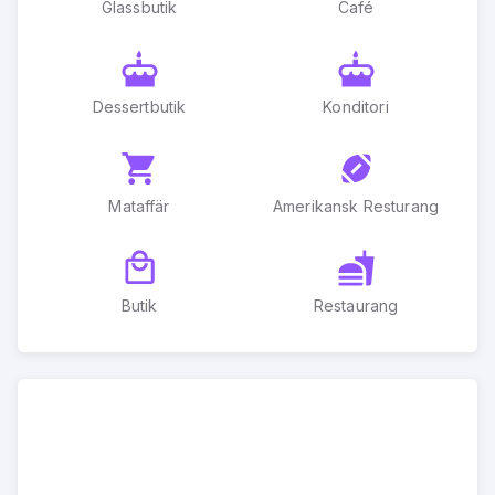
Glassbutik
Café
Dessertbutik
Konditori
Mataffär
Amerikansk Resturang
Butik
Restaurang