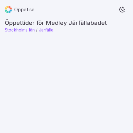
Öppet.se
Öppettider för Medley Järfällabadet
Stockholms län
/
Järfälla