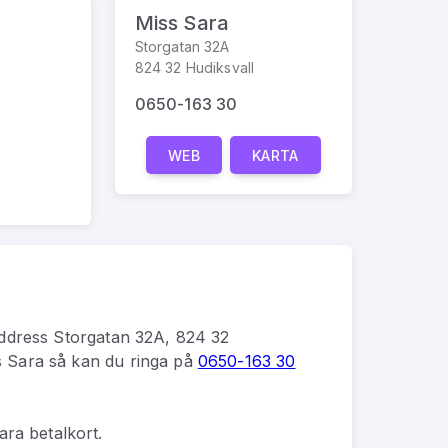
Miss Sara
Storgatan 32A
824 32 Hudiksvall
0650-163 30
WEB
KARTA
ddress
Storgatan 32A, 824 32
s Sara
så kan du
ringa på
0650-163 30
ara betalkort.