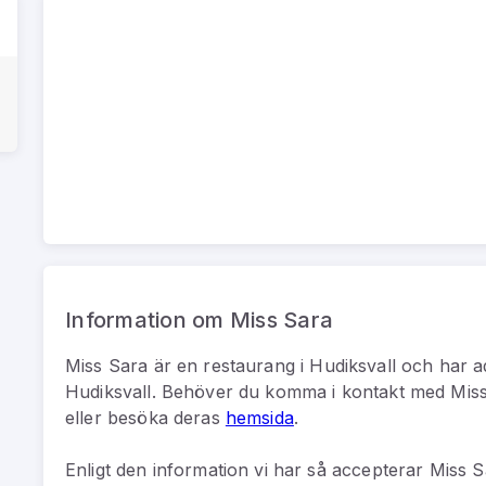
Information om Miss Sara
Miss Sara
är
en
restaurang
i
Hudiksvall
och har a
Hudiksvall
.
Behöver du komma i kontakt med
Mis
eller besöka deras
hemsida
.
Enligt den information vi har så
accepterar Miss S