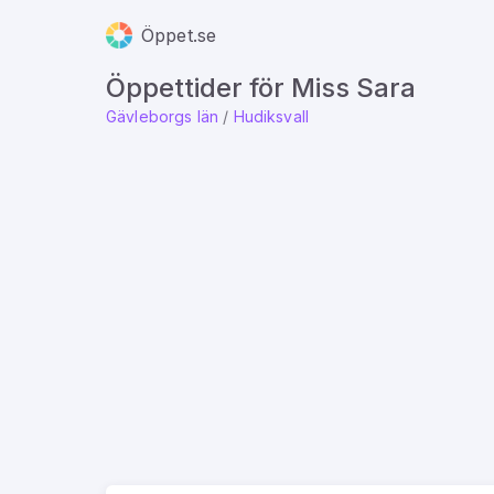
Öppet.se
Öppettider för Miss Sara
Gävleborgs län
/
Hudiksvall