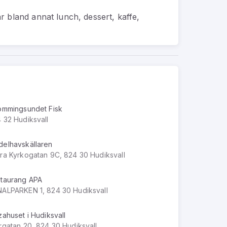
 bland annat lunch, dessert, kaffe,
ömmingsundet Fisk
 32 Hudiksvall
elhavskällaren
ra Kyrkogatan 9C, 824 30 Hudiksvall
taurang APA
ALPARKEN 1, 824 30 Hudiksvall
zahuset i Hudiksvall
rgatan 20, 824 30 Hudiksvall