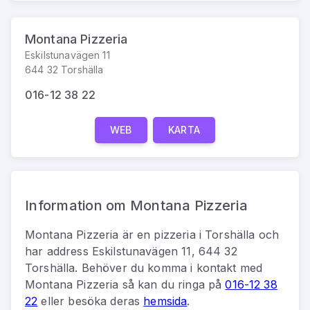
Montana Pizzeria
Eskilstunavägen 11
644 32 Torshälla
016-12 38 22
WEB
KARTA
Information om Montana Pizzeria
Montana Pizzeria
är
en
pizzeria
i
Torshälla
och
har address
Eskilstunavägen 11, 644 32
Torshälla
.
Behöver du komma i kontakt med
Montana Pizzeria
så kan du
ringa på
016-12 38
22
eller besöka deras
hemsida
.