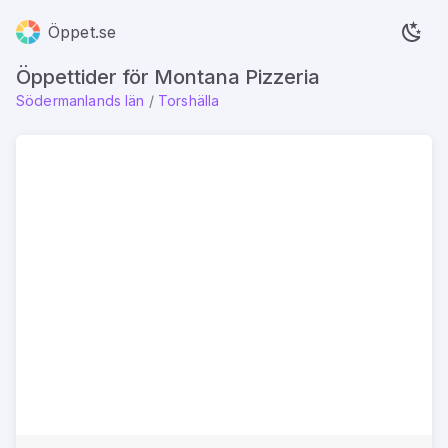
Öppet.se
Öppettider för Montana Pizzeria
Södermanlands län
/
Torshälla