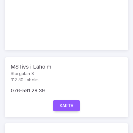
MS livs i Laholm
Storgatan 8
312 30 Laholm
076-591 28 39
KARTA