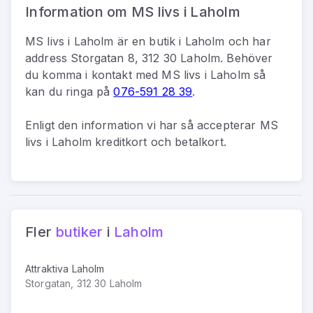
Information om MS livs i Laholm
MS livs i Laholm
är
en
butik
i
Laholm
och har
address
Storgatan 8, 312 30 Laholm
.
Behöver
du komma i kontakt med
MS livs i Laholm
så
kan du
ringa på
076-591 28 39
.
Enligt den information vi har så
accepterar MS
livs i Laholm kreditkort och betalkort.
Fler
butiker
i
Laholm
Attraktiva Laholm
Storgatan, 312 30 Laholm