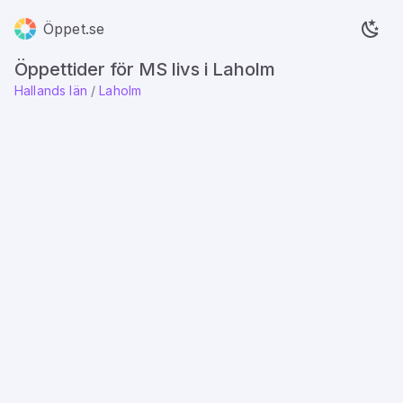
Öppet.se
Öppettider för MS livs i Laholm
Hallands län
/
Laholm