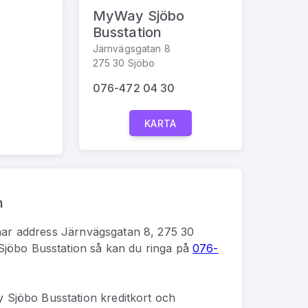
MyWay Sjöbo
Busstation
Järnvägsgatan 8
275 30 Sjöbo
076-472 04 30
KARTA
n
ar address
Järnvägsgatan 8, 275 30
jöbo Busstation
så kan du
ringa på
076-
Sjöbo Busstation kreditkort och