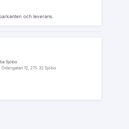
oarkanten och leverans.
tia Sjöbo
la Östergatan 12, 275 32 Sjöbo