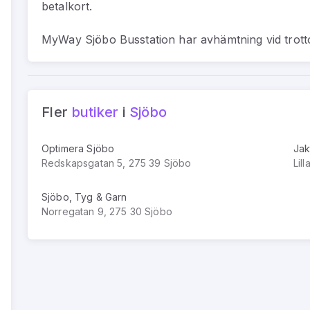
betalkort.
MyWay Sjöbo Busstation har avhämtning vid trott
Fler
butiker
i
Sjöbo
Optimera Sjöbo
Jak
Redskapsgatan 5, 275 39 Sjöbo
Lil
Sjöbo, Tyg & Garn
Norregatan 9, 275 30 Sjöbo