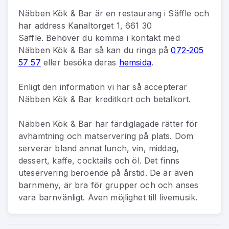
Näbben Kök & Bar
är
en
restaurang
i
Säffle
och
har address
Kanaltorget 1, 661 30
Säffle
.
Behöver du komma i kontakt med
Näbben Kök & Bar
så kan du
ringa på
072-205
57 57
eller besöka deras
hemsida
.
Enligt den information vi har så
accepterar
Näbben Kök & Bar kreditkort och betalkort.
Näbben Kök & Bar har färdiglagade rätter för
avhämtning och matservering på plats. Dom
serverar bland annat lunch, vin, middag,
dessert, kaffe, cocktails och öl. Det finns
uteservering beroende på årstid. De är även
barnmeny, är bra för grupper och och anses
vara barnvänligt. Även möjlighet till livemusik.