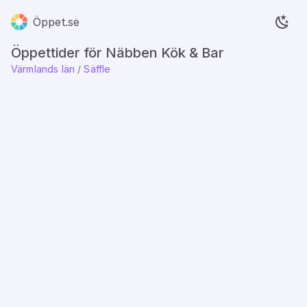
Öppet.se
Öppettider för Näbben Kök & Bar
Värmlands län
/
Säffle