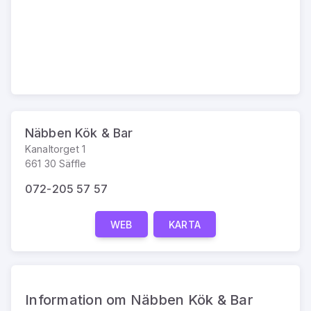
Näbben Kök & Bar
Kanaltorget 1
661 30 Säffle
072-205 57 57
WEB
KARTA
Information om Näbben Kök & Bar