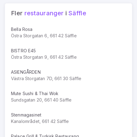
Fler
restauranger
i
Säffle
Bella Rosa
Östra Storgatan 6, 661 42 Säffle
BISTRO E45
Östra Storgatan 9, 661 42 Säffle
ASIENGÅRDEN
Västra Storgatan 7D, 661 30 Säffle
Mute Sushi & Thai Wok
Sundsgatan 20, 661 40 Säffle
Stenmagasinet
Kanalområdet, 661 42 Säffle
Palace Grill & Turkisk Restaurang