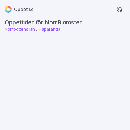
Öppet.se
Öppettider för NorrBlomster
Norrbottens län
/
Haparanda