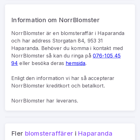
Information om NorrBlomster
NorrBlomster
är
en
blomsteraffär
i
Haparanda
och har address
Storgatan 84, 953 31
Haparanda
.
Behöver du komma i kontakt med
NorrBlomster
så kan du
ringa på
076-105 45
94
eller besöka deras
hemsida
.
Enligt den information vi har så
accepterar
NorrBlomster kreditkort och betalkort.
NorrBlomster har leverans.
Fler
blomsteraffärer
i
Haparanda