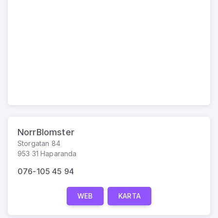
NorrBlomster
Storgatan 84
953 31 Haparanda
076-105 45 94
WEB
KARTA