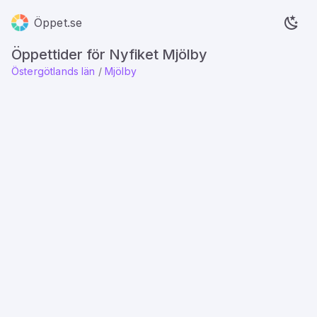
Öppet.se
Öppettider för Nyfiket Mjölby
Östergötlands län
/
Mjölby