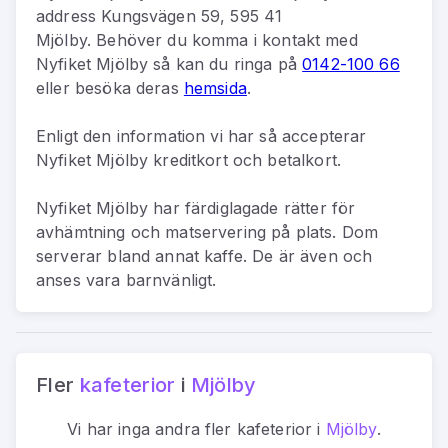
address
Kungsvägen 59, 595 41
Mjölby
.
Behöver du komma i kontakt med
Nyfiket Mjölby
så kan du
ringa på
0142-100 66
eller besöka deras
hemsida
.
Enligt den information vi har så
accepterar
Nyfiket Mjölby kreditkort och betalkort.
Nyfiket Mjölby har färdiglagade rätter för
avhämtning och matservering på plats. Dom
serverar bland annat kaffe. De är även och
anses vara barnvänligt.
Fler
kafeterior
i
Mjölby
Vi har inga andra fler
kafeterior
i
Mjölby
.