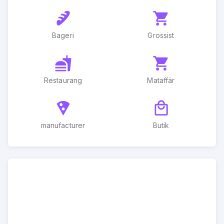
Bageri
Grossist
Restaurang
Mataffär
manufacturer
Butik