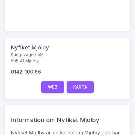
Nyfiket Mjölby
Kungsvägen 59
595 41 Mjölby
0142-100 66
WEB
KARTA
Information om Nyfiket Mjölby
Nyfiket Mjölby
är
en
kafeteria
i
Mjölby
och har