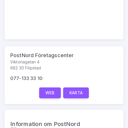
PostNord Företagscenter
Viktoriagatan 4
682 30 Filipstad
077-133 33 10
WEB
KARTA
Information om PostNord