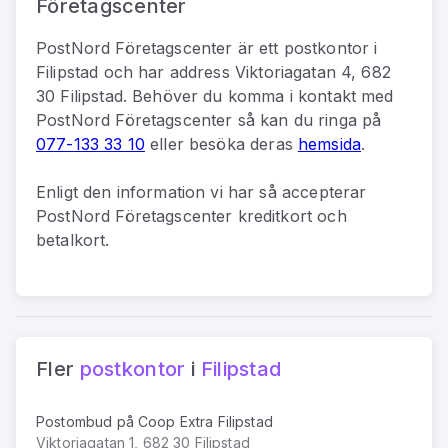
Företagscenter
PostNord Företagscenter
är
ett
postkontor
i
Filipstad
och har address
Viktoriagatan 4, 682
30 Filipstad
.
Behöver du komma i kontakt med
PostNord Företagscenter
så kan du
ringa på
077-133 33 10
eller besöka deras
hemsida
.
Enligt den information vi har så
accepterar
PostNord Företagscenter kreditkort och
betalkort.
Fler
postkontor
i
Filipstad
Postombud på Coop Extra Filipstad
Viktoriagatan 1, 682 30 Filipstad