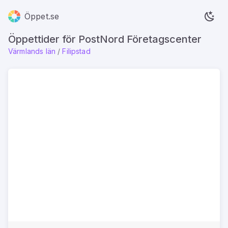
Öppet.se
Öppettider för PostNord Företagscenter
Värmlands län
/
Filipstad