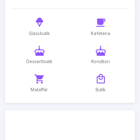
Glassbutik
Kafeteria
Dessertbutik
Konditori
Mataffär
Butik