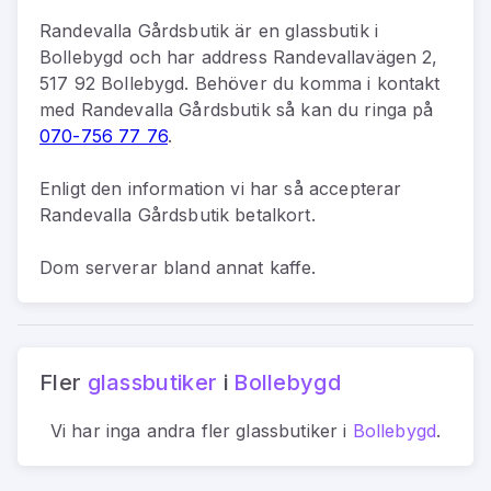
Randevalla Gårdsbutik
är
en
glassbutik
i
Bollebygd
och har address
Randevallavägen 2,
517 92 Bollebygd
.
Behöver du komma i kontakt
med
Randevalla Gårdsbutik
så kan du
ringa på
070-756 77 76
.
Enligt den information vi har så
accepterar
Randevalla Gårdsbutik betalkort.
Dom serverar bland annat kaffe.
Fler
glassbutiker
i
Bollebygd
Vi har inga andra fler
glassbutiker
i
Bollebygd
.