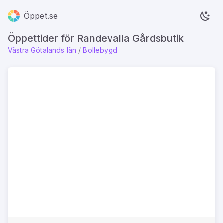
Öppet.se
Öppettider för Randevalla Gårdsbutik
Västra Götalands län
/
Bollebygd