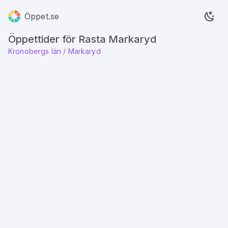
Öppet.se
Öppettider för Rasta Markaryd
Kronobergs län
/
Markaryd