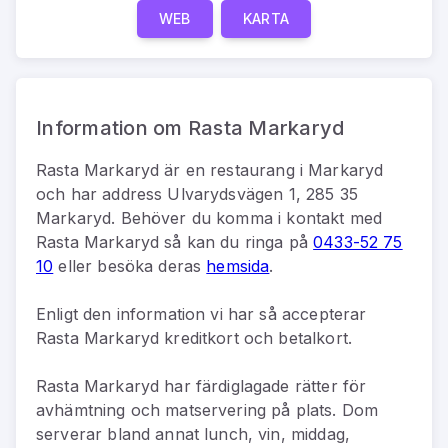
WEB
KARTA
Information om Rasta Markaryd
Rasta Markaryd
är
en
restaurang
i
Markaryd
och har address
Ulvarydsvägen 1, 285 35
Markaryd
.
Behöver du komma i kontakt med
Rasta Markaryd
så kan du
ringa på
0433-52 75
10
eller besöka deras
hemsida
.
Enligt den information vi har så
accepterar
Rasta Markaryd kreditkort och betalkort.
Rasta Markaryd har färdiglagade rätter för
avhämtning och matservering på plats. Dom
serverar bland annat lunch, vin, middag,