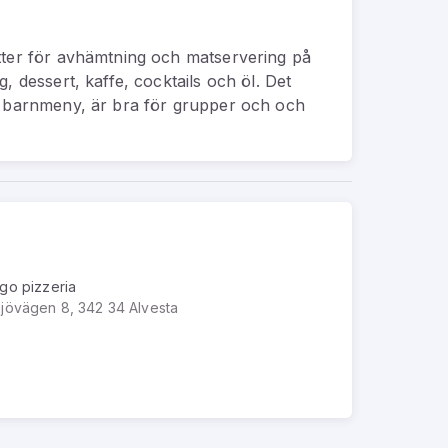
tter för avhämtning och matservering på
, dessert, kaffe, cocktails och öl. Det
n barnmeny, är bra för grupper och och
go pizzeria
jövägen 8, 342 34 Alvesta