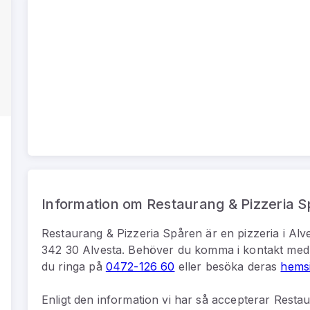
Information om Restaurang & Pizzeria 
Restaurang & Pizzeria Spåren
är
en
pizzeria
i
Alv
342 30 Alvesta
.
Behöver du komma i kontakt me
du
ringa på
0472-126 60
eller besöka deras
hems
Enligt den information vi har så
accepterar Restau