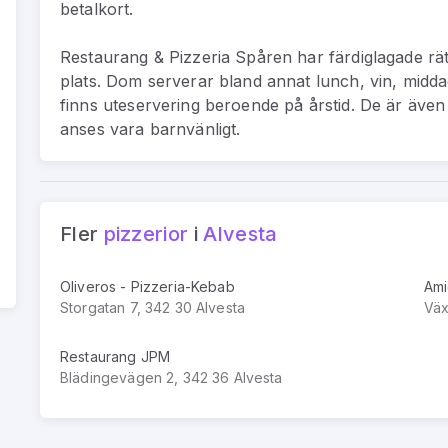
betalkort.
Restaurang & Pizzeria Spåren har färdiglagade rä
plats. Dom serverar bland annat lunch, vin, middag
finns uteservering beroende på årstid. De är äve
anses vara barnvänligt.
Fler
pizzerior
i
Alvesta
Oliveros - Pizzeria-Kebab
Ami
Storgatan 7, 342 30 Alvesta
Väx
Restaurang JPM
Blädingevägen 2, 342 36 Alvesta